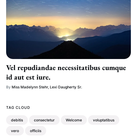
Vel repudiandae necessitatibus cumque
id aut est iure.
By
Miss Madelynn Stehr
,
Lexi Daugherty Sr.
TAG CLOUD
debitis
consectetur
Welcome
voluptatibus
vero
officiis