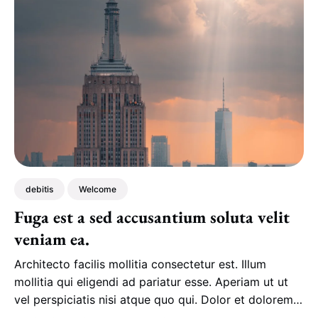
debitis
Welcome
Fuga est a sed accusantium soluta velit
veniam ea.
Architecto facilis mollitia consectetur est. Illum
mollitia qui eligendi ad pariatur esse. Aperiam ut ut
vel perspiciatis nisi atque quo qui. Dolor et dolorem
dolor doloribus et perspiciatis voluptates.