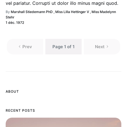
vel pariatur. Corrupti ut dolor illo minus magni quod.
By
Marshall Stiedemann PhD
,
Miss Lilla Hettinger V
,
Miss Madelynn
Stehr
1 déc. 1972
Prev
Page 1 of 1
Next
ABOUT
RECENT POSTS