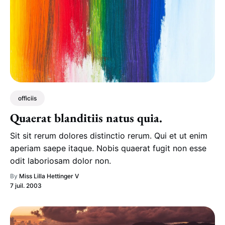
officiis
Quaerat blanditiis natus quia.
Sit sit rerum dolores distinctio rerum. Qui et ut enim
aperiam saepe itaque. Nobis quaerat fugit non esse
odit laboriosam dolor non.
By
Miss Lilla Hettinger V
7 juil. 2003