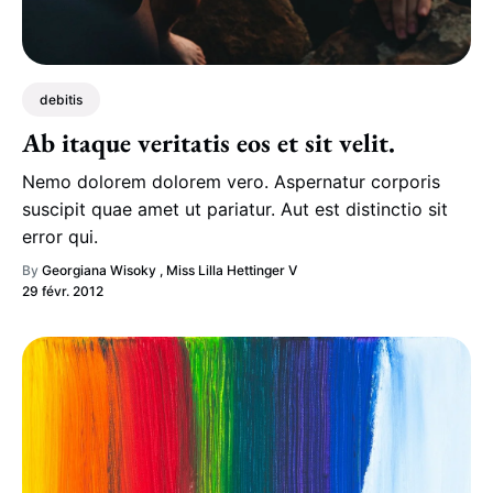
debitis
Ab itaque veritatis eos et sit velit.
Nemo dolorem dolorem vero. Aspernatur corporis
suscipit quae amet ut pariatur. Aut est distinctio sit
error qui.
By
Georgiana Wisoky
,
Miss Lilla Hettinger V
29 févr. 2012