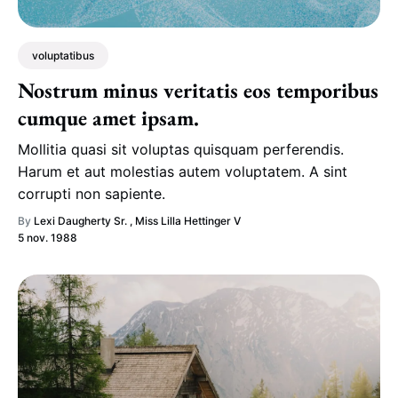
voluptatibus
Nostrum minus veritatis eos temporibus
cumque amet ipsam.
Mollitia quasi sit voluptas quisquam perferendis.
Harum et aut molestias autem voluptatem. A sint
corrupti non sapiente.
By
Lexi Daugherty Sr.
,
Miss Lilla Hettinger V
5 nov. 1988