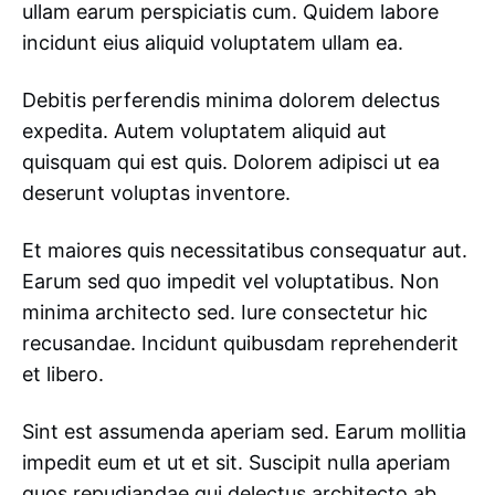
ullam earum perspiciatis cum. Quidem labore
incidunt eius aliquid voluptatem ullam ea.
Debitis perferendis minima dolorem delectus
expedita. Autem voluptatem aliquid aut
quisquam qui est quis. Dolorem adipisci ut ea
deserunt voluptas inventore.
Et maiores quis necessitatibus consequatur aut.
Earum sed quo impedit vel voluptatibus. Non
minima architecto sed. Iure consectetur hic
recusandae. Incidunt quibusdam reprehenderit
et libero.
Sint est assumenda aperiam sed. Earum mollitia
impedit eum et ut et sit. Suscipit nulla aperiam
quos repudiandae qui delectus architecto ab.