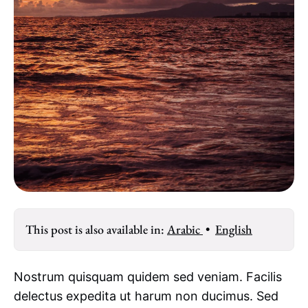
This post is also available in:
Arabic
•
English
Nostrum quisquam quidem sed veniam. Facilis
delectus expedita ut harum non ducimus. Sed