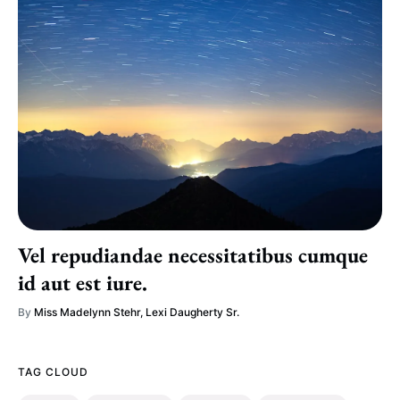
Vel repudiandae necessitatibus cumque
id aut est iure.
By
Miss Madelynn Stehr
,
Lexi Daugherty Sr.
TAG CLOUD