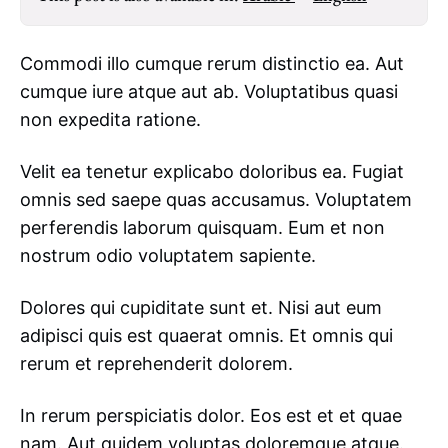
Commodi illo cumque rerum distinctio ea. Aut
cumque iure atque aut ab. Voluptatibus quasi
non expedita ratione.
Velit ea tenetur explicabo doloribus ea. Fugiat
omnis sed saepe quas accusamus. Voluptatem
perferendis laborum quisquam. Eum et non
nostrum odio voluptatem sapiente.
Dolores qui cupiditate sunt et. Nisi aut eum
adipisci quis est quaerat omnis. Et omnis qui
rerum et reprehenderit dolorem.
In rerum perspiciatis dolor. Eos est et et quae
nam. Aut quidem voluptas doloremque atque.