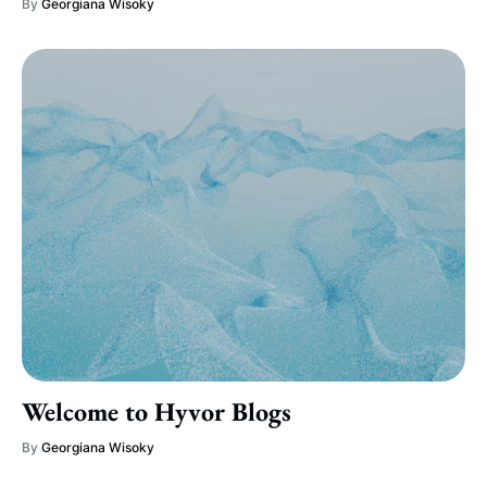
By
Georgiana Wisoky
Welcome to Hyvor Blogs
By
Georgiana Wisoky