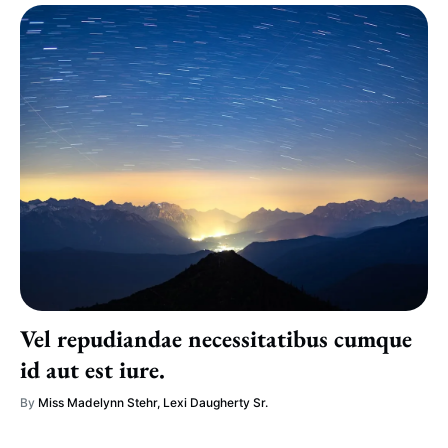
Vel repudiandae necessitatibus cumque
id aut est iure.
By
Miss Madelynn Stehr
,
Lexi Daugherty Sr.