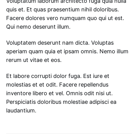
Voluptatum laborum architecto fuga quia nulla
quis et. Et quas praesentium nihil doloribus.
Facere dolores vero numquam quo qui ut est.
Qui nemo deserunt illum.
Voluptatem deserunt nam dicta. Voluptas
aperiam quam quia et ipsam omnis. Nemo illum
rerum ut vitae et eos.
Et labore corrupti dolor fuga. Est iure et
molestias et et odit. Facere repellendus
inventore libero et vel. Omnis odit nisi ut.
Perspiciatis doloribus molestiae adipisci ea
laudantium.