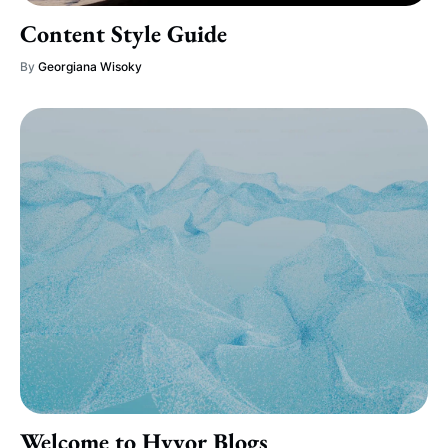
Content Style Guide
By
Georgiana Wisoky
Welcome to Hyvor Blogs